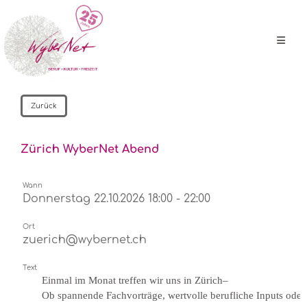
Zurück
Zürich WyberNet Abend
Wann
Donnerstag 22.10.2026 18:00 - 22:00
Ort
zuerich@wybernet.ch
Text
Einmal im Monat treffen wir uns in Zürich–
Ob spannende Fachvorträge, wertvolle berufliche Inputs oder 