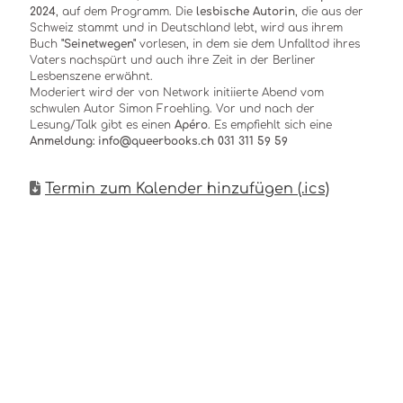
2024
, auf dem Programm. Die
lesbische Autorin
, die aus der
Schweiz stammt und in Deutschland lebt, wird aus ihrem
Buch
"Seinetwegen"
vorlesen, in dem sie dem Unfalltod ihres
Vaters nachspürt und auch ihre Zeit in der Berliner
Lesbenszene erwähnt.
Moderiert wird der von Network initiierte Abend vom
schwulen Autor Simon Froehling. Vor und nach der
Lesung/Talk gibt es einen
Apéro
. Es empfiehlt sich eine
Anmeldung: info@queerbooks.ch 031 311 59 59
Termin zum Kalender hinzufügen (.ics)