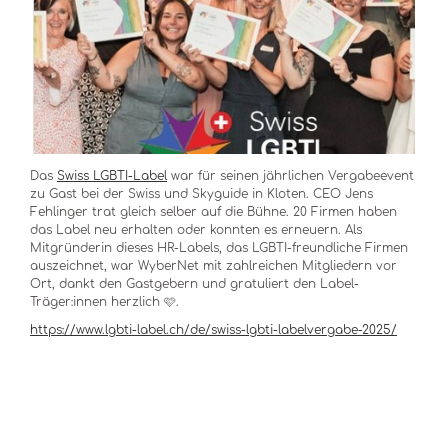
Das
Swiss LGBTI-Label
war für seinen jährlichen Vergabeevent
zu Gast bei der Swiss und Skyguide in Kloten. CEO Jens
Fehlinger trat gleich selber auf die Bühne. 20 Firmen haben
das Label neu erhalten oder konnten es erneuern. Als
Mitgründerin dieses HR-Labels, das LGBTI-freundliche Firmen
auszeichnet, war WyberNet mit zahlreichen Mitgliedern vor
Ort, dankt den Gastgebern und gratuliert den Label-
Träger:innen herzlich 🩷.
https://www.lgbti-label.ch/de/swiss-lgbti-labelvergabe-2025/